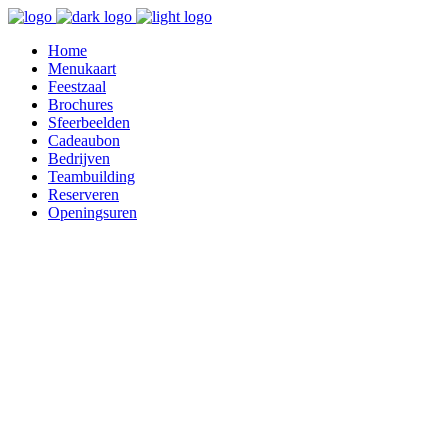
Home
Menukaart
Feestzaal
Brochures
Sfeerbeelden
Cadeaubon
Bedrijven
Teambuilding
Reserveren
Openingsuren