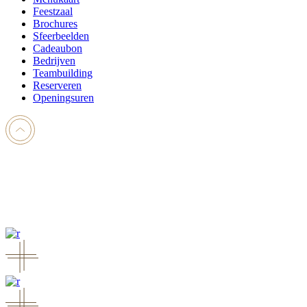
Feestzaal
Brochures
Sfeerbeelden
Cadeaubon
Bedrijven
Teambuilding
Reserveren
Openingsuren