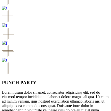
PUNCH PARTY
Lorem ipsum dolor sit amet, consectetur adipisicing elit, sed do
eiusmod tempor incididunt ut labor et dolore magna ali qua. Ut enim
ad minim veniam, quis nostrud exercitation ullamco laboris nisi ut
aliquip ex ea commodo consequat. Duis aute irure dolor in
reprehenderit in voluptate velit esse cillu dolore eu fugiat nulla